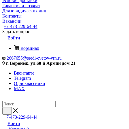
Условия доставки
Гарантия и возврат
Для юридических лиц
Контакты
Вакансии
+7-473-229-64-44
Задать вопрос
Войти
Корзина
0
2667655@sredi-cvetov-vrn.ru
г. Воронеж, ул.60-й Армии дом 21
Вконтакте
Telegram
Одноклассники
MAX
+7-473-229-64-44
Войти