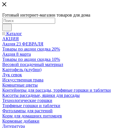
Готовый интернет-магазин товаров для дома
Каталог
АКЦИЯ
Акция 23 ФЕВРАЛЯ
Товары по акции скидка 20%
Акция 8 марта
Товары по акции скидка 10%
Весовой посадочный материал
Картофель (клубни)
Лук севок
Искусственная трава
Комнатные цветы
Контейнеры для рассады, торфяные горшки и таблетки
Кассеты рассадные, ящики для рассады
Технологические горшки
Торфяные горшки и таблетки
Фитолампы для растений
Корм для домашних питомцев
Кормовые добавки
Литература