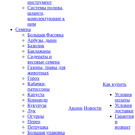
инструмент
Системы полива,
шланги,
комплектующие к
ним
Семена
Большая Фасовка
Арбузы, дыни
Базилик
Баклажаны
Сидераты и
весовые семена
Газоны, травы для
животных
Горох
Кабачки,
Как купить
патиссоны
Капуста
Условия
Кориандр
оплаты
Кукуруза
Условия
Акции
Новости
Лук
доставки
Огурцы
Гарантия
Перец
и
Петрушка
возврат
Большая упаковка