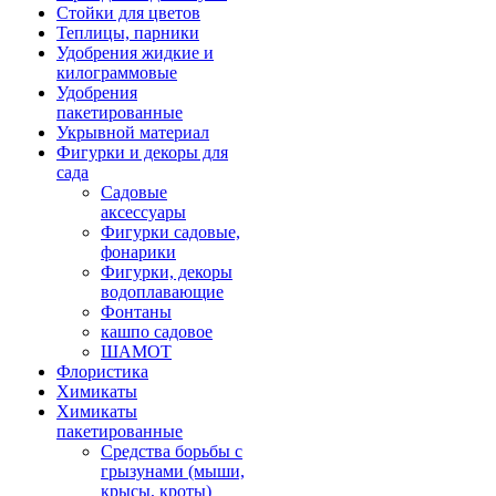
Стойки для цветов
Теплицы, парники
Удобрения жидкие и
килограммовые
Удобрения
пакетированные
Укрывной материал
Фигурки и декоры для
сада
Садовые
аксессуары
Фигурки садовые,
фонарики
Фигурки, декоры
водоплавающие
Фонтаны
кашпо садовое
ШАМОТ
Флористика
Химикаты
Химикаты
пакетированные
Средства борьбы с
грызунами (мыши,
крысы, кроты)