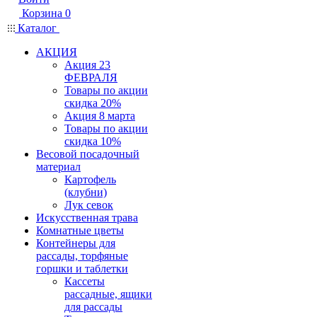
Корзина
0
Каталог
АКЦИЯ
Акция 23
ФЕВРАЛЯ
Товары по акции
скидка 20%
Акция 8 марта
Товары по акции
скидка 10%
Весовой посадочный
материал
Картофель
(клубни)
Лук севок
Искусственная трава
Комнатные цветы
Контейнеры для
рассады, торфяные
горшки и таблетки
Кассеты
рассадные, ящики
для рассады