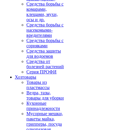
Средства борьбы с
комарами,
клещами, мухи,
осы и др.
Средства борьбы с
насекомыми-
вредителями
Средства борьбы с
сорняками
Средства защиты
для водоемов
Средства от
болезней растений
Серия ПРОФИ
Хозтовары
Товары из
пластмассы
Ведра, тазы,
товары для уборки
Кухонные
принадлежности
Мусорные мешки,
пакеты майка,
грипперы, посуда
одноразовая