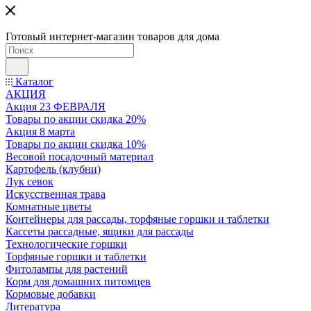
Готовый интернет-магазин товаров для дома
Каталог
АКЦИЯ
Акция 23 ФЕВРАЛЯ
Товары по акции скидка 20%
Акция 8 марта
Товары по акции скидка 10%
Весовой посадочный материал
Картофель (клубни)
Лук севок
Искусственная трава
Комнатные цветы
Контейнеры для рассады, торфяные горшки и таблетки
Кассеты рассадные, ящики для рассады
Технологические горшки
Торфяные горшки и таблетки
Фитолампы для растений
Корм для домашних питомцев
Кормовые добавки
Литература