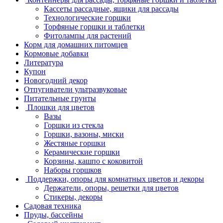
Кассеты рассадные, ящики для рассады
Технологические горшки
Торфяные горшки и таблетки
Фитолампы для растений
Корм для домашних питомцев
Кормовые добавки
Литература
Купон
Новогодний декор
Отпугиватели ультразвуковые
Питательные грунты
Плошки для цветов
Вазы
Горшки из стекла
Горшки, вазоны, миски
Жестяные горшки
Керамические горшки
Корзины, кашпо с коковитой
Наборы горшков
Поддержки, опоры для комнатных цветов и декоры
Держатели, опоры, решетки для цветов
Стикеры, декоры
Садовая техника
Пруды, бассейны