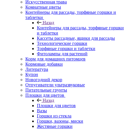
Искусственная трава
Комнатные цветы
Контейнеры для рассады, торфяные горшки и
таблетки
Назад
Контейнеры для рассады, торфяные горшки
и таблетки
Кассеты рассадные, ящики для рассады
Технологические горшки
Торфяные горшки и таблетки
Фитолампы для растений
Корм для домашних питомцев
Кормовые добавки
Литература
Купон
Новогодний декор
Отпугиватели ультразвуковые
Питательные грунты
Плошки для цветов
Назад
Плошки для цветов
Вазы
Горшки из стекла
Горшки, вазоны, миски
Жестяные горшки