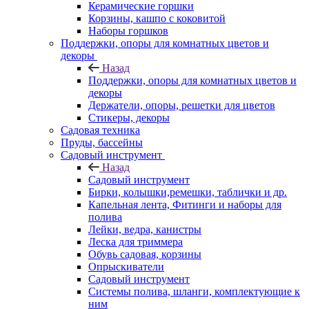
Керамические горшки
Корзины, кашпо с коковитой
Наборы горшков
Поддержки, опоры для комнатных цветов и
декоры
Назад
Поддержки, опоры для комнатных цветов и
декоры
Держатели, опоры, решетки для цветов
Стикеры, декоры
Садовая техника
Пруды, бассейны
Садовый инструмент
Назад
Садовый инструмент
Бирки, колышки,ремешки, таблички и др.
Капельная лента, Фитинги и наборы для
полива
Лейки, ведра, канистры
Леска для триммера
Обувь садовая, корзины
Опрыскиватели
Садовый инструмент
Системы полива, шланги, комплектующие к
ним