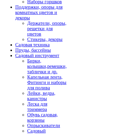
Наборы горшков
Поддержки, опоры для
комнатных цветов и
декоры
Держатели, опоры,
решетки для
цветов
Стикеры, декоры
Садовая техника
Пруды, бассейны
Садовый инструмент
Бирки,
колышки,ремешки,
таблички и др.
Капельная лента,
Фитинги и наборы
для полива
Лейки, ведра,
канистры
Леска для
триммера
Обувь садовая,
корзины
Опрыскиватели
Садовый