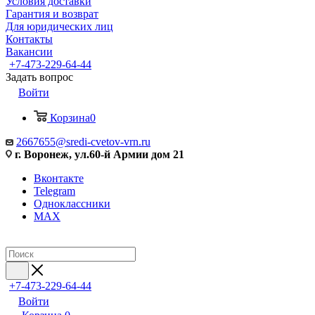
Условия доставки
Гарантия и возврат
Для юридических лиц
Контакты
Вакансии
+7-473-229-64-44
Задать вопрос
Войти
Корзина
0
2667655@sredi-cvetov-vrn.ru
г. Воронеж, ул.60-й Армии дом 21
Вконтакте
Telegram
Одноклассники
MAX
+7-473-229-64-44
Войти