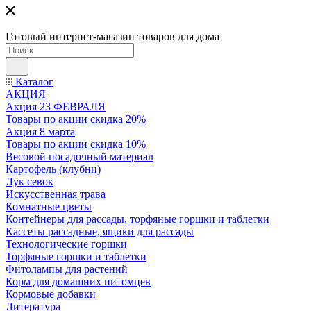
Готовый интернет-магазин товаров для дома
Каталог
АКЦИЯ
Акция 23 ФЕВРАЛЯ
Товары по акции скидка 20%
Акция 8 марта
Товары по акции скидка 10%
Весовой посадочный материал
Картофель (клубни)
Лук севок
Искусственная трава
Комнатные цветы
Контейнеры для рассады, торфяные горшки и таблетки
Кассеты рассадные, ящики для рассады
Технологические горшки
Торфяные горшки и таблетки
Фитолампы для растений
Корм для домашних питомцев
Кормовые добавки
Литература