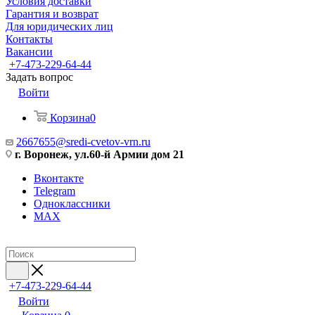
Условия доставки
Гарантия и возврат
Для юридических лиц
Контакты
Вакансии
+7-473-229-64-44
Задать вопрос
Войти
Корзина
0
2667655@sredi-cvetov-vrn.ru
г. Воронеж, ул.60-й Армии дом 21
Вконтакте
Telegram
Одноклассники
MAX
+7-473-229-64-44
Войти