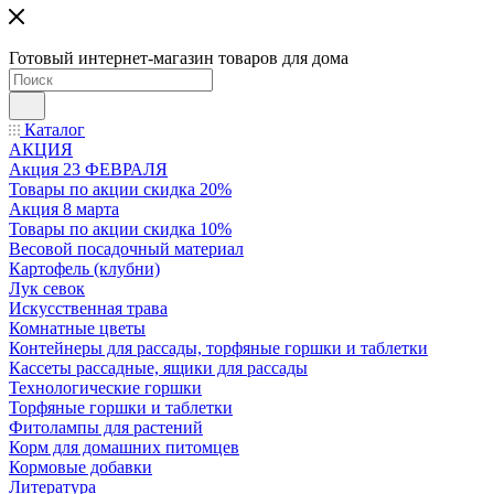
Готовый интернет-магазин товаров для дома
Каталог
АКЦИЯ
Акция 23 ФЕВРАЛЯ
Товары по акции скидка 20%
Акция 8 марта
Товары по акции скидка 10%
Весовой посадочный материал
Картофель (клубни)
Лук севок
Искусственная трава
Комнатные цветы
Контейнеры для рассады, торфяные горшки и таблетки
Кассеты рассадные, ящики для рассады
Технологические горшки
Торфяные горшки и таблетки
Фитолампы для растений
Корм для домашних питомцев
Кормовые добавки
Литература