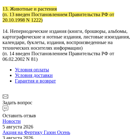
13. Животные и растения
(п. 13 введен Постановлением Правительства РФ от
20.10.1998 N 1222)
14. Непериодические издания (книги, брошюры, альбомы,
картографические и нотные издания, листовые изоиздания,
календари, буклеты, издания, воспроизведенные на
технических носителях информации)
(п. 14 введен Постановлением Правительства РФ от
06.02.2002 N 81)
Условия оплаты
Условия доставки
Гарантия и возврат
Задать вопрос
Оставить отзыв
Новости
5 августа 2026
Акция на Фертику Газон Осень
3 августа 2026