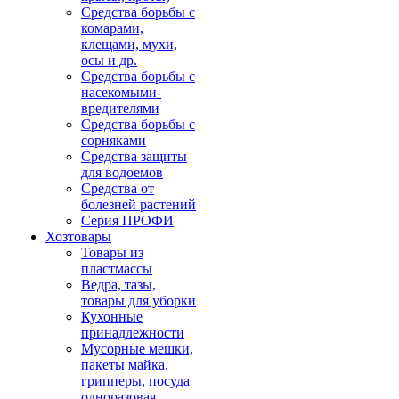
Средства борьбы с
комарами,
клещами, мухи,
осы и др.
Средства борьбы с
насекомыми-
вредителями
Средства борьбы с
сорняками
Средства защиты
для водоемов
Средства от
болезней растений
Серия ПРОФИ
Хозтовары
Товары из
пластмассы
Ведра, тазы,
товары для уборки
Кухонные
принадлежности
Мусорные мешки,
пакеты майка,
грипперы, посуда
одноразовая