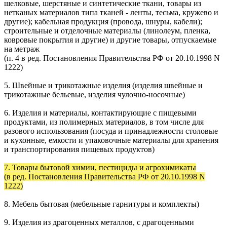
шелковые, шерстяные и синтетические ткани, товары из
нетканых материалов типа тканей - ленты, тесьма, кружево и
другие); кабельная продукция (провода, шнуры, кабели);
строительные и отделочные материалы (линолеум, пленка,
ковровые покрытия и другие) и другие товары, отпускаемые
на метраж
(п. 4 в ред. Постановления Правительства РФ от 20.10.1998 N
1222)
5. Швейные и трикотажные изделия (изделия швейные и
трикотажные бельевые, изделия чулочно-носочные)
6. Изделия и материалы, контактирующие с пищевыми
продуктами, из полимерных материалов, в том числе для
разового использования (посуда и принадлежности столовые
и кухонные, емкости и упаковочные материалы для хранения
и транспортирования пищевых продуктов)
7. Товары бытовой химии, пестициды и агрохимикаты
(в ред. Постановления Правительства РФ от 20.10.1998 N
1222)
8. Мебель бытовая (мебельные гарнитуры и комплекты)
9. Изделия из драгоценных металлов, с драгоценными