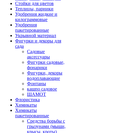
Стойки для цветов
Теплицы, парники
Удобрения жидкие и
килограммовые
Удобрения
пакетированные
Укрывной материал
Фигурки и декоры для
сада
Садовые
аксессуары
Фигурки садовые,
фонарики
Фигурки, декоры
водоплавающие
Фонтаны
кашпо садовое
ШАМОТ
Флористика
Химикаты
Химикаты
пакетированные
Средства борьбы с
грызунами (мыши,
крысы, кроты)