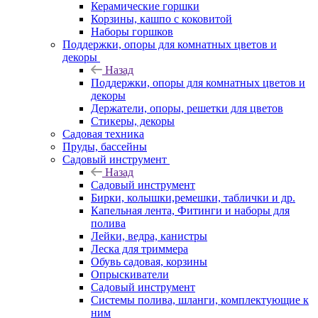
Керамические горшки
Корзины, кашпо с коковитой
Наборы горшков
Поддержки, опоры для комнатных цветов и
декоры
Назад
Поддержки, опоры для комнатных цветов и
декоры
Держатели, опоры, решетки для цветов
Стикеры, декоры
Садовая техника
Пруды, бассейны
Садовый инструмент
Назад
Садовый инструмент
Бирки, колышки,ремешки, таблички и др.
Капельная лента, Фитинги и наборы для
полива
Лейки, ведра, канистры
Леска для триммера
Обувь садовая, корзины
Опрыскиватели
Садовый инструмент
Системы полива, шланги, комплектующие к
ним