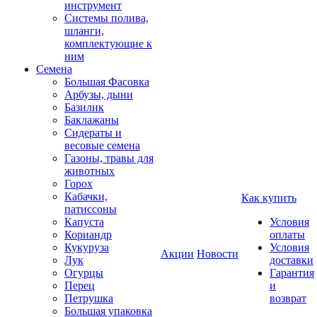
инструмент
Системы полива,
шланги,
комплектующие к
ним
Семена
Большая Фасовка
Арбузы, дыни
Базилик
Баклажаны
Сидераты и
весовые семена
Газоны, травы для
животных
Горох
Кабачки,
Как купить
патиссоны
Капуста
Условия
Кориандр
оплаты
Кукуруза
Условия
Акции
Новости
Лук
доставки
Огурцы
Гарантия
Перец
и
Петрушка
возврат
Большая упаковка