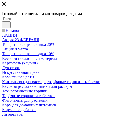
Готовый интернет-магазин товаров для дома
Каталог
АКЦИЯ
Акция 23 ФЕВРАЛЯ
Товары по акции скидка 20%
Акция 8 марта
Товары по акции скидка 10%
Весовой посадочный материал
Картофель (клубни)
Лук севок
Искусственная трава
Комнатные цветы
Контейнеры для рассады, торфяные горшки и таблетки
Кассеты рассадные, ящики для рассады
Технологические горшки
Торфяные горшки и таблетки
Фитолампы для растений
Корм для домашних питомцев
Кормовые добавки
Литература