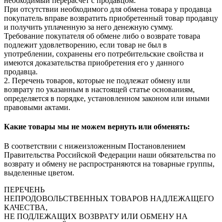
необходимый перерасчет с продавцом.
При отсутствии необходимого для обмена товара у продавца
покупатель вправе возвратить приобретенный товар продавцу
и получить уплаченную за него денежную сумму.
Требование покупателя об обмене либо о возврате товара
подлежит удовлетворению, если товар не был в
употреблении, сохранены его потребительские свойства и
имеются доказательства приобретения его у данного
продавца.
2. Перечень товаров, которые не подлежат обмену или
возврату по указанным в настоящей статье основаниям,
определяется в порядке, установленном законом или иными
правовыми актами.
Какие товары мы не можем вернуть или обменять:
В соответствии с нижеизложенным Постановлением
Правительства Российской Федерации наши обязательства по
возврату и обмену не распространяются на товарные группы,
выделенные цветом.
ПЕРЕЧЕНЬ
НЕПРОДОВОЛЬСТВЕННЫХ ТОВАРОВ НАДЛЕЖАЩЕГО
КАЧЕСТВА,
НЕ ПОДЛЕЖАЩИХ ВОЗВРАТУ ИЛИ ОБМЕНУ НА