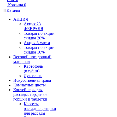
Корзина
0
Каталог
АКЦИЯ
Акция 23
ФЕВРАЛЯ
Товары по акции
скидка 20%
Акция 8 марта
Товары по акции
скидка 10%
Весовой посадочный
материал
Картофель
(клубни)
Лук севок
Искусственная трава
Комнатные цветы
Контейнеры для
рассады, торфяные
горшки и таблетки
Кассеты
рассадные, ящики
для рассады