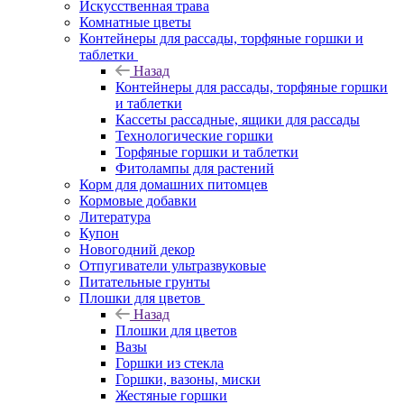
Искусственная трава
Комнатные цветы
Контейнеры для рассады, торфяные горшки и
таблетки
Назад
Контейнеры для рассады, торфяные горшки
и таблетки
Кассеты рассадные, ящики для рассады
Технологические горшки
Торфяные горшки и таблетки
Фитолампы для растений
Корм для домашних питомцев
Кормовые добавки
Литература
Купон
Новогодний декор
Отпугиватели ультразвуковые
Питательные грунты
Плошки для цветов
Назад
Плошки для цветов
Вазы
Горшки из стекла
Горшки, вазоны, миски
Жестяные горшки