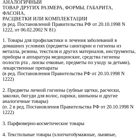
АНАЛОГИЧНЫЙ
ТОВАР ДРУГИХ РАЗМЕРА, ФОРМЫ, ГАБАРИТА,
ФАСОНА,
РАСЦВЕТКИ ИЛИ КОМПЛЕКТАЦИИ
(в ред. Постановлений Правительства РФ от 20.10.1998 N
1222, от 06.02.2002 N 81)
1. Товары для профилактики и лечения заболеваний в
домашних условиях (предметы санитарии и гигиены из
металла, резины, текстиля и других материалов, инструменты,
приборы и аппаратура медицинские, средства гигиены
полости рта , линзы очковые, предметы по уходу за детьми),
лекарственные препараты
(в ред. Постановления Правительства РФ от 20.10.1998 N
1222)
2. Предметы личной гигиены (зубные щетки, расчески,
заколки, бигуди для волос, парики, шиньоны и другие
аналогичные товары)
(п. 2 в ред. Постановления Правительства РФ от 20.10.1998 N
1222)
3. Парфюмерно-косметические товары
4. Текстильные товары (хлопчатобумажные, льняные,