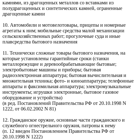
камнями, из драгоценных металлов со вставками из
полудрагоценных и синтетических камней, ограненные
драгоценные камни
10. Автомобили и мотовелотовары, прицепы и номерные
агрегаты к ним; мобильные средства малой механизации
сельскохозяйственных работ; прогулочные суда и иные
плавсредства бытового назначения
11. Технически сложные товары бытового назначения, на
которые установлены гарантийные сроки (станки
металлорежущие и деревообрабатывающие бытовые;
электробытовые машины и приборы; бытовая
радиоэлектронная аппаратура; бытовая вычислительная и
множительная техника; фото- и киноаппаратура; телефонные
аппараты и факсимильная аппаратура; электромузыкальные
инструменты; игрушки электронные, бытовое газовое
оборудование и устройства)
(в ред. Постановлений Правительства РФ от 20.10.1998 N
1222, от 06.02.2002 N 81)
12. Гражданское оружие, основные части гражданского и
служебного огнестрельного оружия, патроны к нему
(п. 12 введен Постановлением Правительства РФ от
20.10.1998 N 1222)