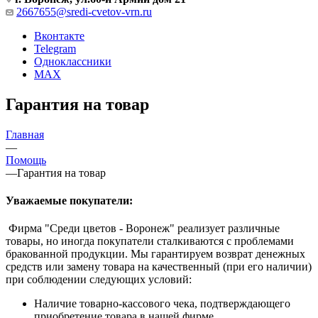
2667655@sredi-cvetov-vrn.ru
Вконтакте
Telegram
Одноклассники
MAX
Гарантия на товар
Главная
—
Помощь
—
Гарантия на товар
Уважаемые покупатели:
Фирма "Среди цветов - Воронеж" реализует различные
товары, но иногда покупатели сталкиваются с проблемами
бракованной продукции. Мы гарантируем возврат денежных
средств или замену товара на качественный (при его наличии)
при соблюдении следующих условий:
Наличие товарно-кассового чека, подтверждающего
приобретение товара в нашей фирме.