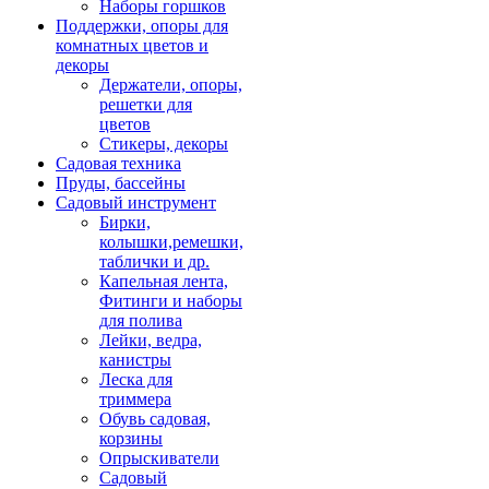
Наборы горшков
Поддержки, опоры для
комнатных цветов и
декоры
Держатели, опоры,
решетки для
цветов
Стикеры, декоры
Садовая техника
Пруды, бассейны
Садовый инструмент
Бирки,
колышки,ремешки,
таблички и др.
Капельная лента,
Фитинги и наборы
для полива
Лейки, ведра,
канистры
Леска для
триммера
Обувь садовая,
корзины
Опрыскиватели
Садовый