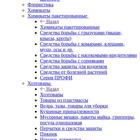
Флористика
Химикаты
Химикаты пакетированные
Назад
Химикаты пакетированные
Средства борьбы с грызунами (мыши,
крысы, кроты)
Средства борьбы с комарами, клещами,
мухи, осы и др.
Средства борьбы с насекомыми-вредителями
Средства борьбы с сорняками
Средства защиты для водоемов
Средства от болезней растений
Серия ПРОФИ
Хозтовары
Назад
Хозтовары
Товары из пластмассы
Ведра, тазы, товары для уборки
Кухонные принадлежности
Мусорные мешки, пакеты майка, грипперы,
посуда одноразовая
Перчатки и средства защиты
Пикник
Поилки, кормушки